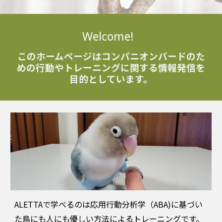
Welc
ome!
このホームページはコンパニオンバードのた
めの行動やトレーニングに関する情報発信を
目的としています。
ALETTAで学べるのは
応用行動分析学（ABA)に基づい
た鳥にも人にも優しい方法
による
トレーニングです。