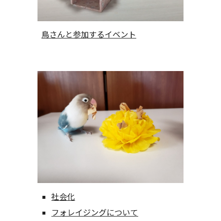
鳥さんと参加するイベント
社会化
フォレイジングについて