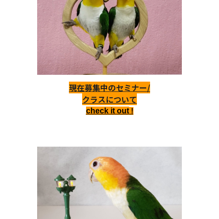
現在募集中のセミナー/
クラスについて
check it out
!