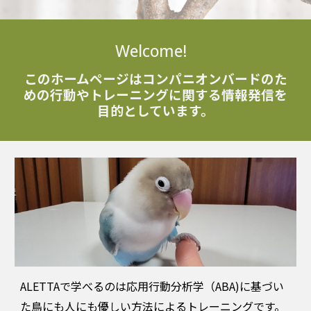
Welc
ome!
このホームページはコンパニオンバードのた
めの行動やトレーニングに関する情報発信を
目的としています。
ALETTAで学べるのは
応用行動分析学（ABA)に基づい
た鳥にも人にも優しい方法
による
トレーニングです。