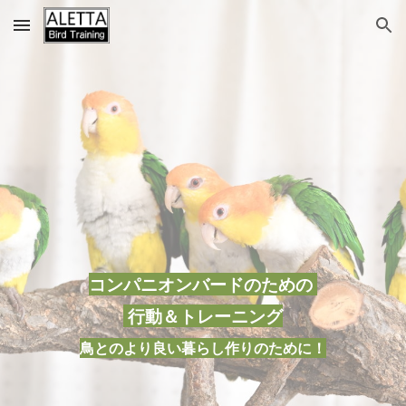
Skip to main content
Skip to navigation
コンパニオンバードのための
行動＆トレーニング
鳥とのより良い暮らし作りのために！