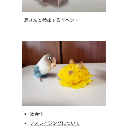
鳥さんと参加するイベント
社会化
フォレイジングについて